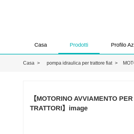
Casa
Prodotti
Profilo A
Casa
>
pompa idraulica per trattore fiat
>
MOT
【MOTORINO AVVIAMENTO PER 
TRATTORI】image