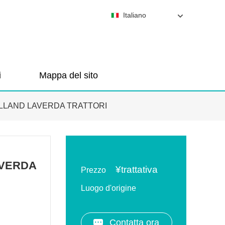
Italiano
i
Mappa del sito
LLAND LAVERDA TRATTORI
AVERDA
¥
trattativa
Prezzo
Luogo d'origine
Contatta ora