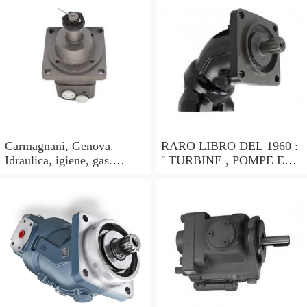
Carmagnani, Genova.
RARO LIBRO DEL 1960 :
Idraulica, igiene, gas.
'' TURBINE , POMPE ED
Pompe idrauliche. Catalogo
ALTRE MACCHINE
1913
IDRAULICHE '' !