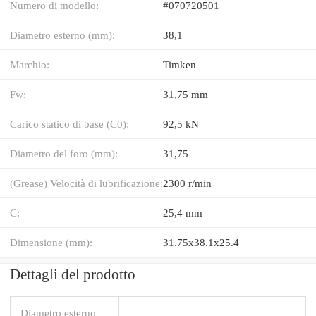
Numero di modello:
#070720501
Diametro esterno (mm):
38,1
Marchio:
Timken
Fw:
31,75 mm
Carico statico di base (C0):
92,5 kN
Diametro del foro (mm):
31,75
(Grease) Velocità di lubrificazione:
2300 r/min
C:
25,4 mm
Dimensione (mm):
31.75x38.1x25.4
Dettagli del prodotto
Diametro esterno