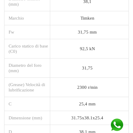
38,1
(mm)
Marchio
Timken
Fw
31,75 mm
Carico statico di base
92,5 kN
(C0)
Diametro del foro
31,75
(mm)
(Grease) Velocità di
2300 r/min
lubrificazione
C
25,4 mm
Dimensione (mm)
31.75x38.1x25.4
D
38,1 mm