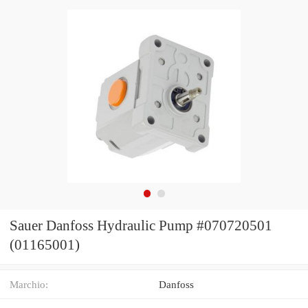
Sauer Danfoss Hydraulic Pump #070720501
(01165001)
Marchio:
Danfoss