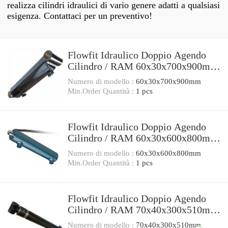
realizza cilindri idraulici di vario genere adatti a qualsiasi
esigenza. Contattaci per un preventivo!
Flowfit Idraulico Doppio Agendo
Cilindro / RAM 60x30x700x900mm
703/7
Numero di modello :
60x30x700x900mm
Min.Order Quantità :
1 pcs
Flowfit Idraulico Doppio Agendo
Cilindro / RAM 60x30x600x800mm
703/6
Numero di modello :
60x30x600x800mm
Min.Order Quantità :
1 pcs
Flowfit Idraulico Doppio Agendo
Cilindro / RAM 70x40x300x510mm
704/3
Numero di modello :
70x40x300x510mm