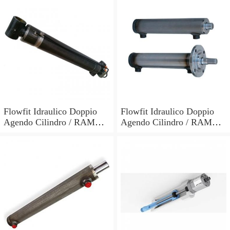
Flowfit Idraulico Doppio
Flowfit Idraulico Doppio
Agendo Cilindro / RAM
Agendo Cilindro / RAM
70x40x300x510mm 704/3
40x25x700x870mm
701/700