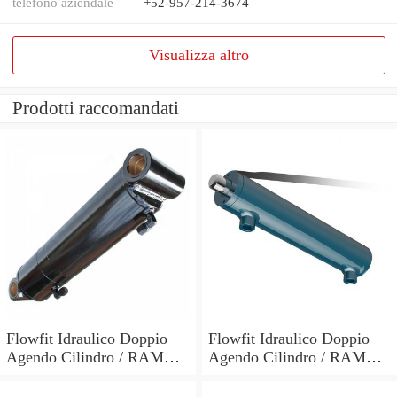
telefono aziendale
+52-957-214-3674
Visualizza altro
Prodotti raccomandati
Flowfit Idraulico Doppio
Flowfit Idraulico Doppio
Agendo Cilindro / RAM
Agendo Cilindro / RAM
60x30x700x900mm 703/7
60x30x600x800mm 703/6