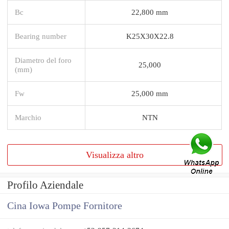
Bc
22,800 mm
Bearing number
K25X30X22.8
Diametro del foro
25,000
(mm)
Fw
25,000 mm
Marchio
NTN
Visualizza altro
Profilo Aziendale
Cina Iowa Pompe Fornitore