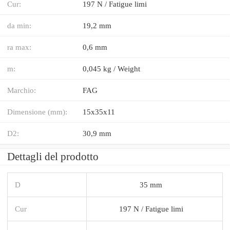
Cur:
197 N / Fatigue limi
da min:
19,2 mm
ra max:
0,6 mm
m:
0,045 kg / Weight
Marchio:
FAG
Dimensione (mm):
15x35x11
D2:
30,9 mm
Dettagli del prodotto
D
35 mm
Cur
197 N / Fatigue limi