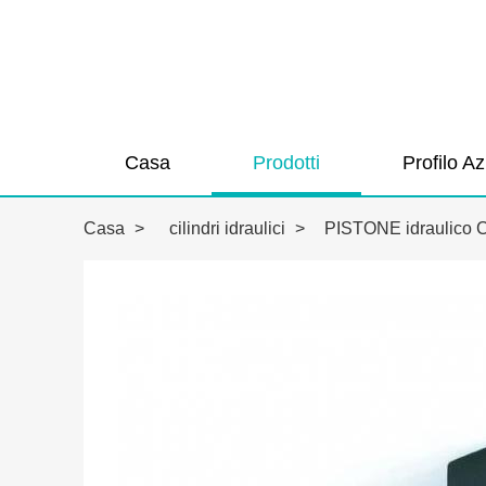
Casa
Prodotti
Profilo A
Casa
>
cilindri idraulici
>
PISTONE idraulico 