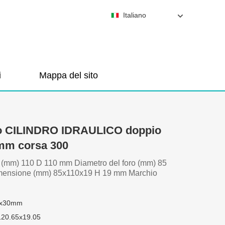
Italiano
i
Mappa del sito
co CILINDRO IDRAULICO doppio
0mm corsa 300
 (mm) 110 D 110 mm Diametro del foro (mm) 85
mensione (mm) 85x110x19 H 19 mm Marchio
0x30mm
120.65x19.05