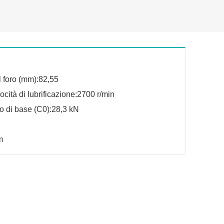
 foro (mm):82,55
ocità di lubrificazione:2700 r/min
co di base (C0):28,3 kN
m