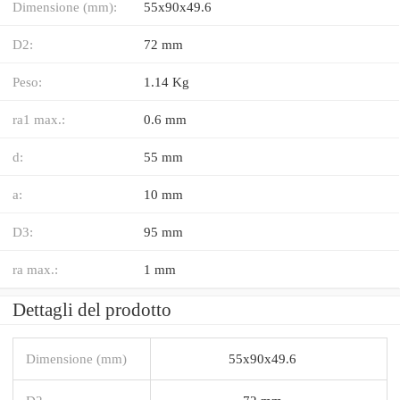
Dimensione (mm):
55x90x49.6
D2:
72 mm
Peso:
1.14 Kg
ra1 max.:
0.6 mm
d:
55 mm
a:
10 mm
D3:
95 mm
ra max.:
1 mm
Dettagli del prodotto
Dimensione (mm)
55x90x49.6