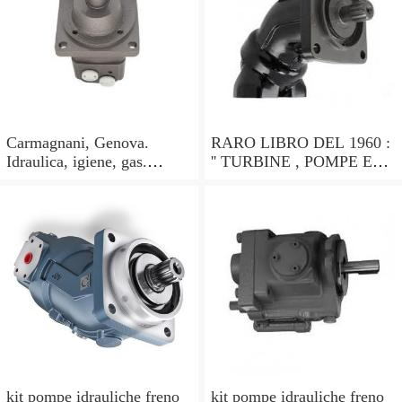
Carmagnani, Genova.
RARO LIBRO DEL 1960 :
Idraulica, igiene, gas.
'' TURBINE , POMPE ED
Pompe idrauliche. Catalogo
ALTRE MACCHINE
1913
IDRAULICHE '' !
kit pompe idrauliche freno
kit pompe idrauliche freno