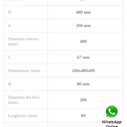
D
480 mm
d
260 mm
Diametro esterno
480
(mm)
C
67 mm
Dimensione (mm)
260x480x89
B
80 mm
Diametro del foro
260
(mm)
Larghezza (mm)
89