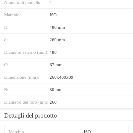
Numero di modello:
4
Marchio:
ISO
D:
480 mm
d:
260 mm
Diametro esterno (mm):
480
C:
67 mm
Dimensione (mm):
260x480x89
B:
80 mm
Diametro del foro (mm):
260
Dettagli del prodotto
Marchio
ISO