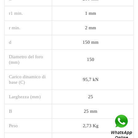
r1 min.
1 mm
r min.
2 mm
d
150 mm
Diametro del foro
150
(mm)
Carico dinamico di
95,7 kN
base (C)
Larghezza (mm)
25
B
25 mm
Peso
2,73 Kg