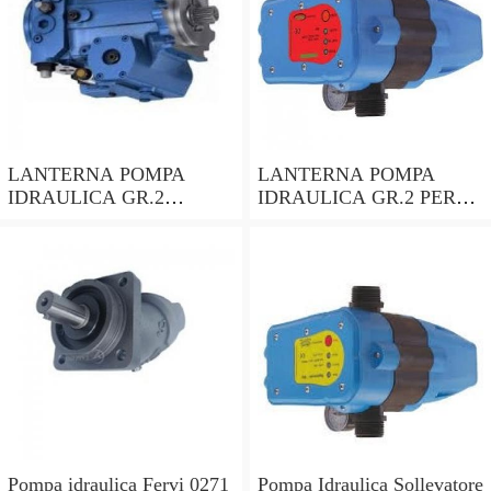
LANTERNA POMPA
LANTERNA POMPA
IDRAULICA GR.2
IDRAULICA GR.2 PER
ALBERO CILINDRICO
MOTORI CON ALBERO
DA 28,5mm PER
CONICO 24mm
MOTORE HONDA GX690
LOMBARDINI ACME
Pompa idraulica Fervi 0271
Pompa Idraulica Sollevatore