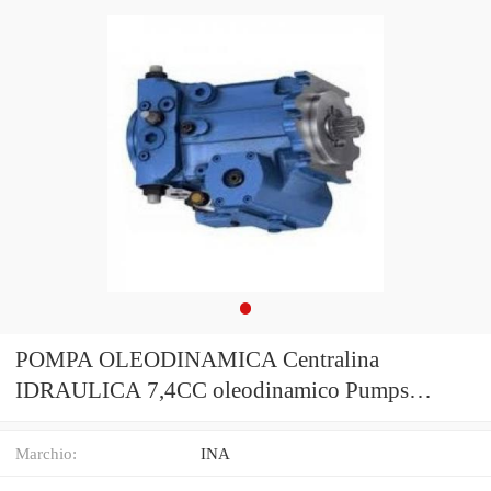
POMPA OLEODINAMICA Centralina
IDRAULICA 7,4CC oleodinamico Pumps
GRUPPO 1
Marchio:
INA