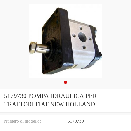
5179730 POMPA IDRAULICA PER
TRATTORI FIAT NEW HOLLAND
MIETITREBBIE LAVERDA A25
Numero di modello:
5179730