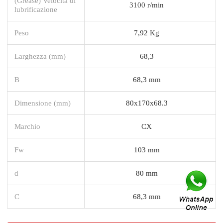
(Grease) Velocità di
3100 r/min
lubrificazione
Peso
7,92 Kg
Larghezza (mm)
68,3
B
68,3 mm
Dimensione (mm)
80x170x68.3
Marchio
CX
Fw
103 mm
d
80 mm
C
68,3 mm