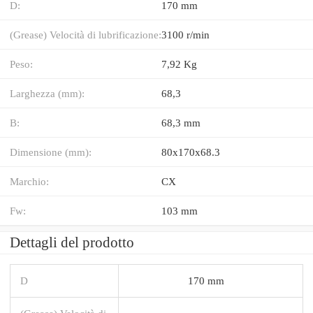
D:
170 mm
(Grease) Velocità di lubrificazione:
3100 r/min
Peso:
7,92 Kg
Larghezza (mm):
68,3
B:
68,3 mm
Dimensione (mm):
80x170x68.3
Marchio:
CX
Fw:
103 mm
Dettagli del prodotto
D
170 mm