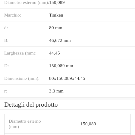
Diametro esterno (mm):
150,089
Marchio:
Timken
d:
80 mm
B:
46,672 mm
Larghezza (mm):
44,45
D:
150,089 mm
Dimensione (mm):
80x150.089x44.45
r:
3,3 mm
Dettagli del prodotto
Diametro esterno
150,089
(mm)