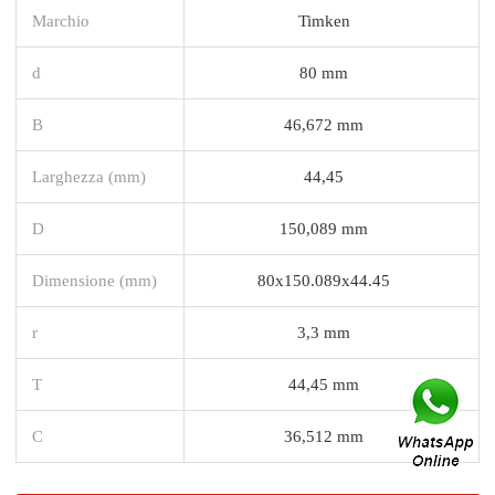
Marchio
Timken
d
80 mm
B
46,672 mm
Larghezza (mm)
44,45
D
150,089 mm
Dimensione (mm)
80x150.089x44.45
r
3,3 mm
T
44,45 mm
C
36,512 mm