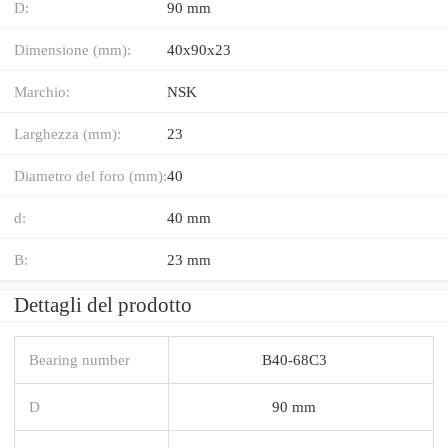
D:
90 mm
Dimensione (mm):
40x90x23
Marchio:
NSK
Larghezza (mm):
23
Diametro del foro (mm):
40
d:
40 mm
B:
23 mm
Dettagli del prodotto
Bearing number
B40-68C3
D
90 mm