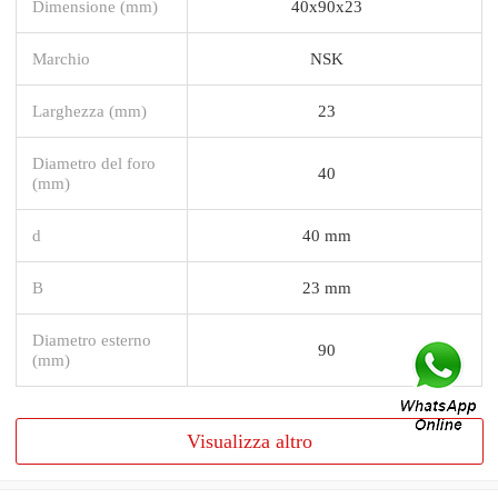
Dimensione (mm)
40x90x23
Marchio
NSK
Larghezza (mm)
23
Diametro del foro
40
(mm)
d
40 mm
B
23 mm
Diametro esterno
90
(mm)
Visualizza altro