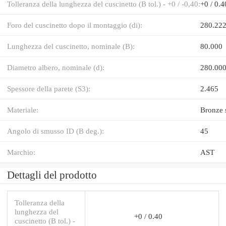
Tolleranza della lunghezza del cuscinetto (B tol.) - +0 / -0,40:
+0 / 0.4
Foro del cuscinetto dopo il montaggio (di):
280.222
Lunghezza del cuscinetto, nominale (B):
80.000
Diametro albero, nominale (d):
280.00
Spessore della parete (S3):
2.465
Materiale:
Bronze 
Angolo di smusso ID (B deg.):
45
Marchio:
AST
Dettagli del prodotto
Tolleranza della
lunghezza del
+0 / 0.40
cuscinetto (B tol.) -