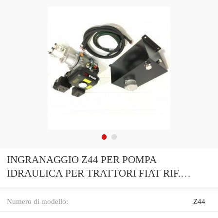
INGRANAGGIO Z44 PER POMPA
IDRAULICA PER TRATTORI FIAT RIF.
4673811
Numero di modello:
Z44