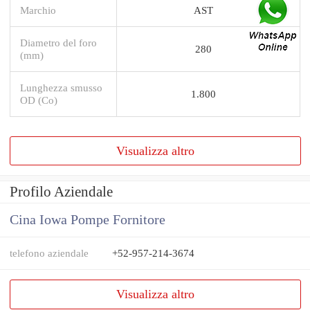
Marchio
AST
Diametro del foro
280
(mm)
Lunghezza smusso
1.800
OD (Co)
Visualizza altro
Profilo Aziendale
Cina Iowa Pompe Fornitore
telefono aziendale
+52-957-214-3674
Visualizza altro