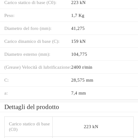
Carico statico di base (C0):
223 kN
Peso:
1,7 Kg
Diametro del foro (mm):
41,275
Carico dinamico di base (C):
159 kN
Diametro esterno (mm):
104,775
(Grease) Velocità di lubrificazione:
2400 r/min
C:
28,575 mm
a:
7,4 mm
Dettagli del prodotto
Carico statico di base
223 kN
(C0)