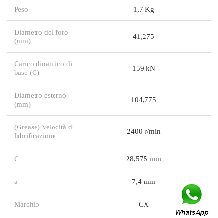
Peso
1,7 Kg
Diametro del foro
41,275
(mm)
Carico dinamico di
159 kN
base (C)
Diametro esterno
104,775
(mm)
(Grease) Velocità di
2400 r/min
lubrificazione
C
28,575 mm
a
7,4 mm
Marchio
CX