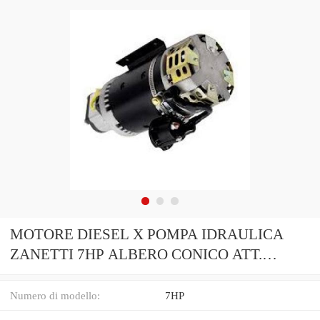
MOTORE DIESEL X POMPA IDRAULICA
ZANETTI 7HP ALBERO CONICO ATT.
LOMBARDINI ZDM78C
Numero di modello:
7HP