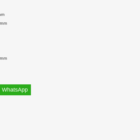
mm
 mm
 mm
WhatsApp