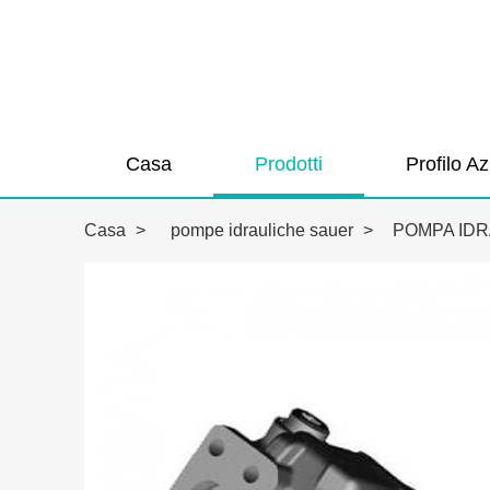
Casa
Prodotti
Profilo A
Casa
>
pompe idrauliche sauer
>
POMPA ID