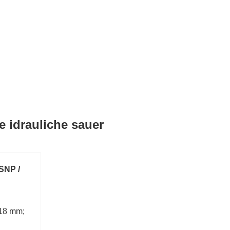
e idrauliche sauer
NP /
:18 mm;