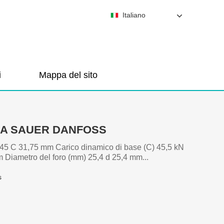
Italiano
i
Mappa del sito
CA SAUER DANFOSS
45 C 31,75 mm Carico dinamico di base (C) 45,5 kN
Diametro del foro (mm) 25,4 d 25,4 mm...
s