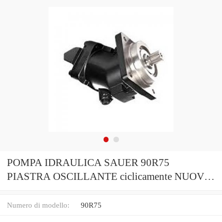
POMPA IDRAULICA SAUER 90R75
PIASTRA OSCILLANTE ciclicamente NUOVO
una spedizione veloce in tutto il mondo
Numero di modello:
90R75