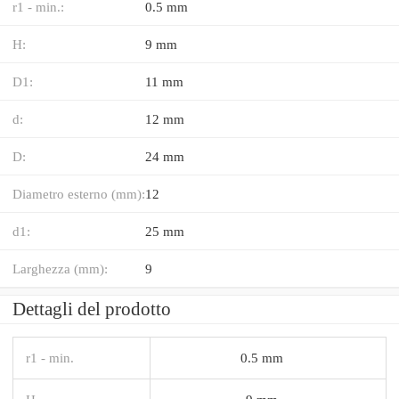
r1 - min.:
0.5 mm
H:
9 mm
D1:
11 mm
d:
12 mm
D:
24 mm
Diametro esterno (mm):
12
d1:
25 mm
Larghezza (mm):
9
Dettagli del prodotto
r1 - min.
0.5 mm