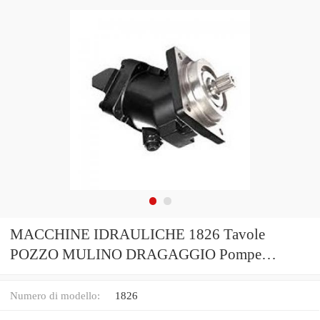
MACCHINE IDRAULICHE 1826 Tavole
POZZO MULINO DRAGAGGIO Pompe
Miniere Trombe Mare
Numero di modello:
1826