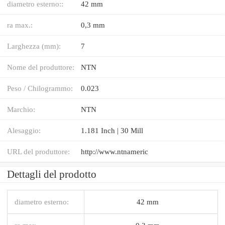
diametro esterno::
42 mm
ra max.:
0,3 mm
Larghezza (mm):
7
Nome del produttore:
NTN
Peso / Chilogrammo:
0.023
Marchio:
NTN
Alesaggio:
1.181 Inch | 30 Mill
URL del produttore:
http://www.ntnameric
Dettagli del prodotto
diametro esterno:
42 mm