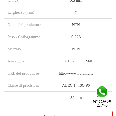
ra max.
0,3 mm
Larghezza (mm)
7
Nome del produttore
NTN
Peso / Chilogrammo
0.023
Marchio
NTN
Alesaggio
1.181 Inch | 30 Mill
URL del produttore
http://www.ntnameric
Classe di precisione
ABEC 1 | ISO P0
da min.
32 mm