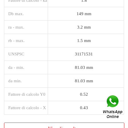
Fattore di calcolo - ka
1.4
Db max.
149 mm
ra - max.
3.2 mm
rb - max.
1.5 mm
UNSPSC
31171531
da - min.
81.03 mm
da min.
81.03 mm
Fattore di calcolo Y0
0.52
Fattore di calcolo - X
0.43