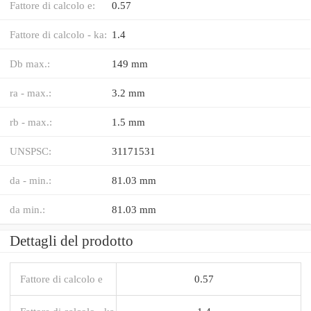
Fattore di calcolo e:
0.57
Fattore di calcolo - ka:
1.4
Db max.:
149 mm
ra - max.:
3.2 mm
rb - max.:
1.5 mm
UNSPSC:
31171531
da - min.:
81.03 mm
da min.:
81.03 mm
Dettagli del prodotto
Fattore di calcolo e
0.57