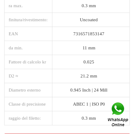
ra max.
0.3 mm
finitura/rivestimento:
Uncoated
EAN
7316571853147
da min.
11 mm
Fattore di calcolo kr
0.025
D2 ≈
21.2 mm
Diametro esterno
0.945 Inch | 24 Mill
Classe di precisione
ABEC 1 | ISO P0
raggio del filetto:
0.3 mm