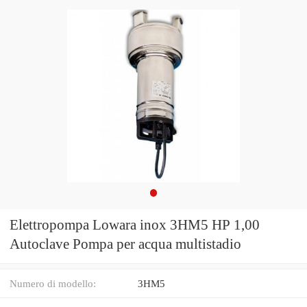
Elettropompa Lowara inox 3HM5 HP 1,00
Autoclave Pompa per acqua multistadio
Numero di modello:
3HM5