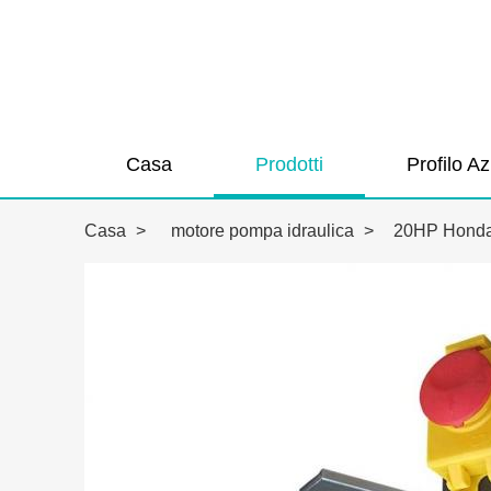
Casa
Prodotti
Profilo A
Casa
>
motore pompa idraulica
>
20HP Honda