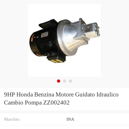
9HP Honda Benzina Motore Guidato Idraulico
Cambio Pompa ZZ002402
Marchio:
INA