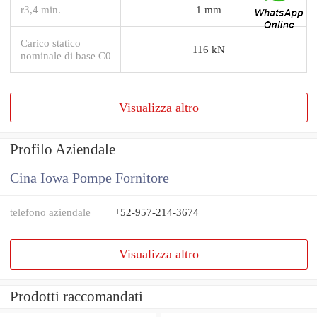
r3,4 min.
1 mm
Carico statico
116 kN
nominale di base C0
Visualizza altro
Profilo Aziendale
Cina Iowa Pompe Fornitore
telefono aziendale
+52-957-214-3674
Visualizza altro
Prodotti raccomandati