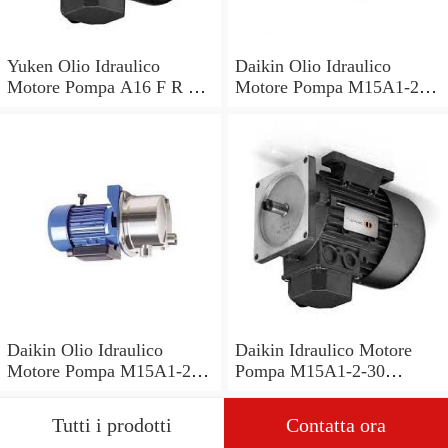
Yuken Olio Idraulico
Daikin Olio Idraulico
Motore Pompa A16 F R 01
Motore Pompa M15A1-2-
B V 30 PK210676 S2 R
30 V15A1R V15AIR-40
AM16 B 1.5 20
PV6-2R1B-C Mori
Daikin Olio Idraulico
Daikin Idraulico Motore
Motore Pompa M15A1-2-
Pompa M15A1-2-30
40 V15A1R-80 Mori Seiki
V15A1R-40 V15 A1R-40
Garanzia
Ikegai FX20 Ogni 1
Tutti i prodotti
Contatta ora