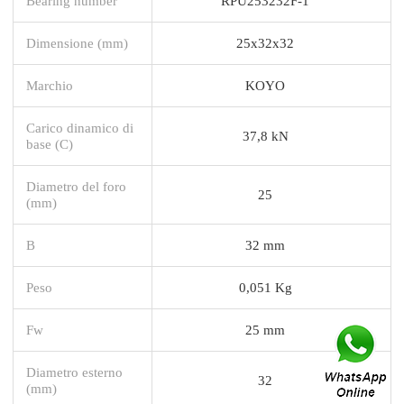
Bearing number
RPU253232F-1
Dimensione (mm)
25x32x32
Marchio
KOYO
Carico dinamico di
37,8 kN
base (C)
Diametro del foro
25
(mm)
B
32 mm
Peso
0,051 Kg
Fw
25 mm
Diametro esterno
32
(mm)