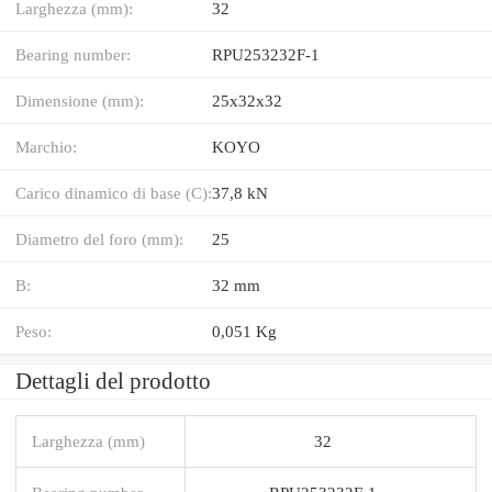
Larghezza (mm):
32
Bearing number:
RPU253232F-1
Dimensione (mm):
25x32x32
Marchio:
KOYO
Carico dinamico di base (C):
37,8 kN
Diametro del foro (mm):
25
B:
32 mm
Peso:
0,051 Kg
Dettagli del prodotto
Larghezza (mm)
32