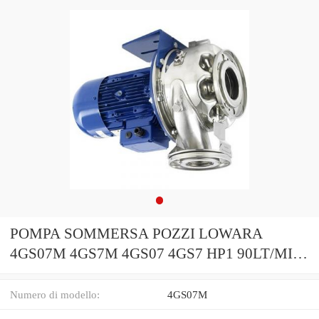
POMPA SOMMERSA POZZI LOWARA
4GS07M 4GS7M 4GS07 4GS7 HP1 90LT/MIN
6BAR V230 V400
Numero di modello:
4GS07M