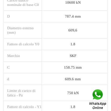
Carico statico
10600 kN
nominale di base C0
D
787.4 mm
Diametro esterno
609,6
(mm)
Fattore di calcolo Y0
1.8
Marchio
SKF
C
158.75 mm
d
609.6 mm
Limite di carico di
750 kN
fatica - Pu
Fattore di calcolo - Y1
1.8