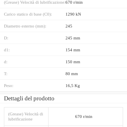
(Grease) Velocità di lubrificazione:
670 r/min
Carico statico di base (C0):
1290 kN
Diametro esterno (mm):
245
D:
245 mm
d1:
154 mm
d:
150 mm
T:
80 mm
Peso:
16,5 Kg
Dettagli del prodotto
(Grease) Velocità di
670 r/min
lubrificazione