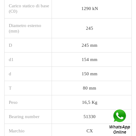
Carico statico di base
1290 kN
(C0)
Diametro esterno
245
(mm)
D
245 mm
d1
154 mm
d
150 mm
T
80 mm
Peso
16,5 Kg
Bearing number
51330
Marchio
CX