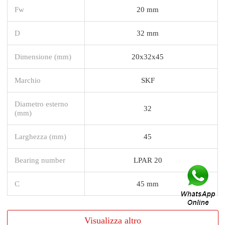
Fw
20 mm
D
32 mm
Dimensione (mm)
20x32x45
Marchio
SKF
Diametro esterno
32
(mm)
Larghezza (mm)
45
Bearing number
LPAR 20
C
45 mm
Visualizza altro