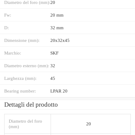
Diametro del foro (mm):
20
Fw:
20 mm
D:
32 mm
Dimensione (mm):
20x32x45
Marchio:
SKF
Diametro esterno (mm):
32
Larghezza (mm):
45
Bearing number:
LPAR 20
Dettagli del prodotto
Diametro del foro
20
(mm)