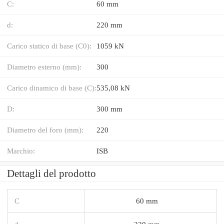
C:
60 mm
d:
220 mm
Carico statico di base (C0):
1059 kN
Diametro esterno (mm):
300
Carico dinamico di base (C):
535,08 kN
D:
300 mm
Diametro del foro (mm):
220
Marchio:
ISB
Dettagli del prodotto
C
60 mm