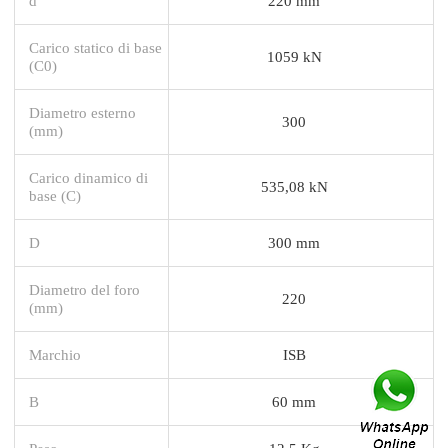
d
220 mm
Carico statico di base
1059 kN
(C0)
Diametro esterno
300
(mm)
Carico dinamico di
535,08 kN
base (C)
D
300 mm
Diametro del foro
220
(mm)
Marchio
ISB
B
60 mm