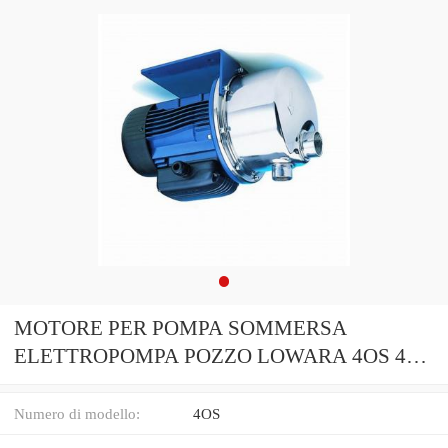
MOTORE PER POMPA SOMMERSA
ELETTROPOMPA POZZO LOWARA 4OS 4"
1-1,5-2 HP MONOFASE
Numero di modello:
4OS