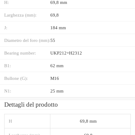
H:
69,8 mm
Larghezza (mm):
69,8
J:
184 mm
Diametro del foro (mm):
55
Bearing number:
UKP212+H2312
B1:
62 mm
Bullone (G):
M16
N1:
25 mm
Dettagli del prodotto
H
69,8 mm