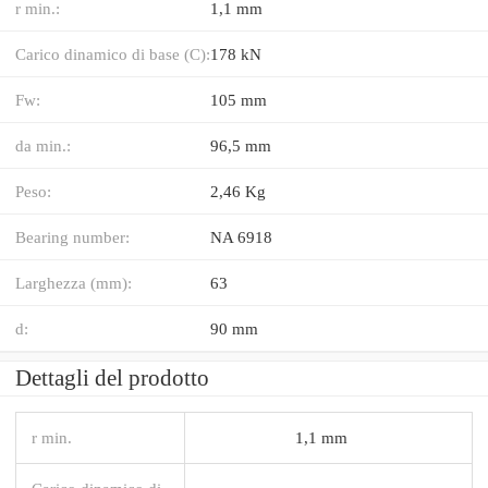
r min.:
1,1 mm
Carico dinamico di base (C):
178 kN
Fw:
105 mm
da min.:
96,5 mm
Peso:
2,46 Kg
Bearing number:
NA 6918
Larghezza (mm):
63
d:
90 mm
Dettagli del prodotto
r min.
1,1 mm