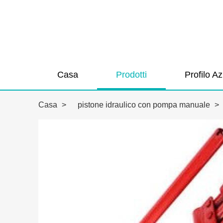
Casa
Prodotti
Profilo A
Casa
>
pistone idraulico con pompa manuale
>