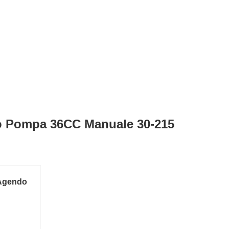
ico Pompa 36CC Manuale 30-215
 Agendo