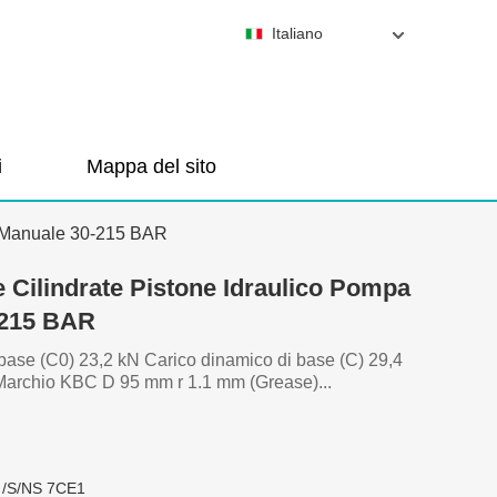
Italiano
i
Mappa del sito
C Manuale 30-215 BAR
 Cilindrate Pistone Idraulico Pompa
-215 BAR
base (C0) 23,2 kN Carico dinamico di base (C) 29,4
archio KBC D 95 mm r 1.1 mm (Grease)...
 /S/NS 7CE1