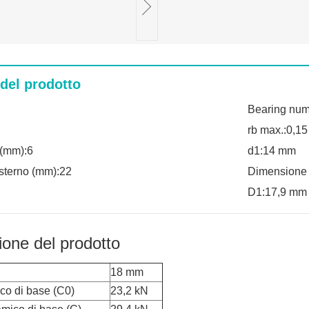
 del prodotto
Bearing nu
rb max.:0,1
(mm):6
d1:14 mm
sterno (mm):22
Dimensione
D1:17,9 mm
ione del prodotto
18 mm
ico di base (C0)
23,2 kN