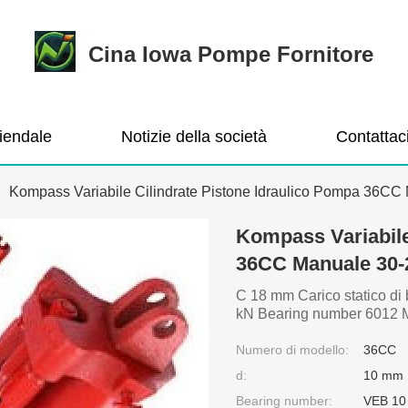
Cina Iowa Pompe Fornitore
ziendale
Notizie della società
Contattac
Kompass Variabile Cilindrate Pistone Idraulico Pompa 36C
Kompass Variabile
36CC Manuale 30
C 18 mm Carico statico di 
kN Bearing number 6012 M
Numero di modello:
36CC
d:
10 mm
Bearing number:
VEB 10