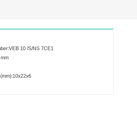
mber:VEB 10 /S/NS 7CE1
5 mm
 (mm):10x22x6