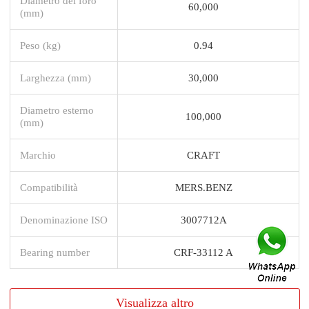
Diametro del foro
60,000
(mm)
Peso (kg)
0.94
Larghezza (mm)
30,000
Diametro esterno
100,000
(mm)
Marchio
CRAFT
Compatibilità
MERS.BENZ
Denominazione ISO
3007712A
Bearing number
CRF-33112 A
Visualizza altro