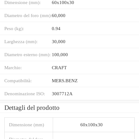
Dimensione (mm):
60x100x30
Diametro del foro (mm):
60,000
Peso (kg):
0.94
Larghezza (mm):
30,000
Diametro esterno (mm):
100,000
Marchio:
CRAFT
Compatibilità:
MERS.BENZ
Denominazione ISO:
3007712A
Dettagli del prodotto
Dimensione (mm)
60x100x30