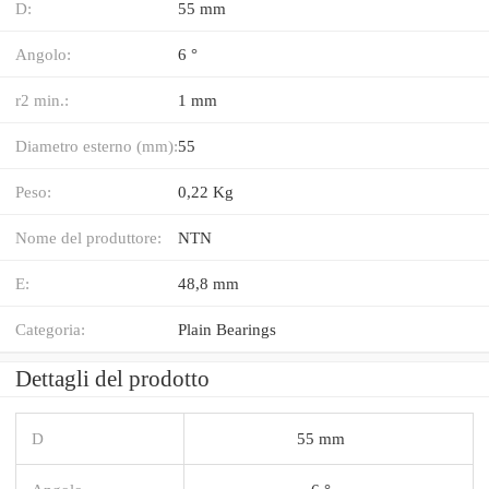
D:
55 mm
Angolo:
6 °
r2 min.:
1 mm
Diametro esterno (mm):
55
Peso:
0,22 Kg
Nome del produttore:
NTN
E:
48,8 mm
Categoria:
Plain Bearings
Dettagli del prodotto
D
55 mm