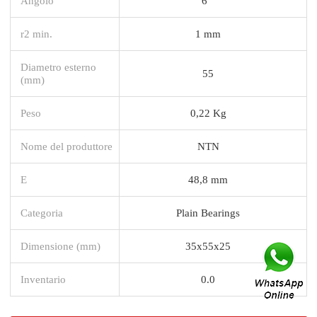
Angolo
6 °
r2 min.
1 mm
Diametro esterno
55
(mm)
Peso
0,22 Kg
Nome del produttore
NTN
E
48,8 mm
Categoria
Plain Bearings
Dimensione (mm)
35x55x25
Inventario
0.0