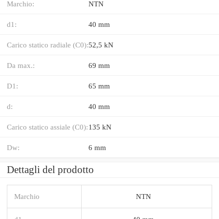
Marchio:
NTN
d1:
40 mm
Carico statico radiale (C0):
52,5 kN
Da max.:
69 mm
D1:
65 mm
d:
40 mm
Carico statico assiale (C0):
135 kN
Dw:
6 mm
Dettagli del prodotto
Marchio
NTN