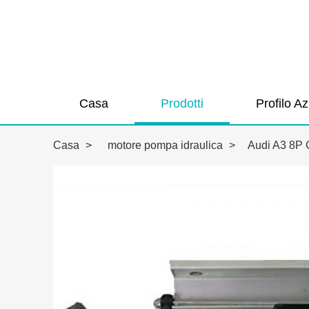
Casa
Prodotti
Profilo A
Casa
>
motore pompa idraulica
>
Audi A3 8P C