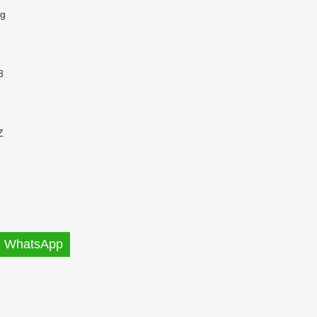
Kg
8
Z
WhatsApp