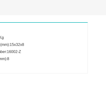
Kg
 (mm):15x32x8
ber:16002-Z
mm):8