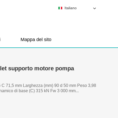
Italiano
i
Mappa del sito
olet supporto motore pompa
,96 C 71,5 mm Larghezza (mm) 90 d 50 mm Peso 3,98
inamico di base (C) 315 kN Fw 3 000 mm...