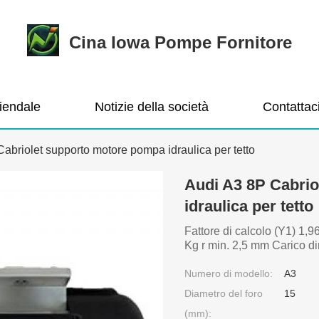
Cina Iowa Pompe Fornitore
ziendale
Notizie della società
Contattac
abriolet supporto motore pompa idraulica per tetto
Audi A3 8P Cabri
idraulica per tetto
Fattore di calcolo (Y1) 1
Kg r min. 2,5 mm Carico d
Numero di modello:
A3
Diametro del foro
15
(mm):