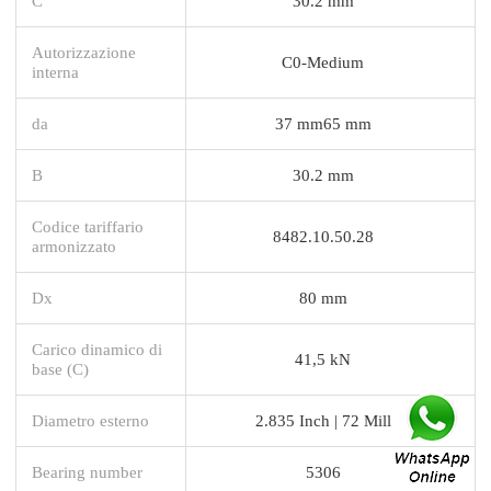
C
30.2 mm
Autorizzazione
C0-Medium
interna
da
37 mm65 mm
B
30.2 mm
Codice tariffario
8482.10.50.28
armonizzato
Dx
80 mm
Carico dinamico di
41,5 kN
base (C)
Diametro esterno
2.835 Inch | 72 Mill
Bearing number
5306