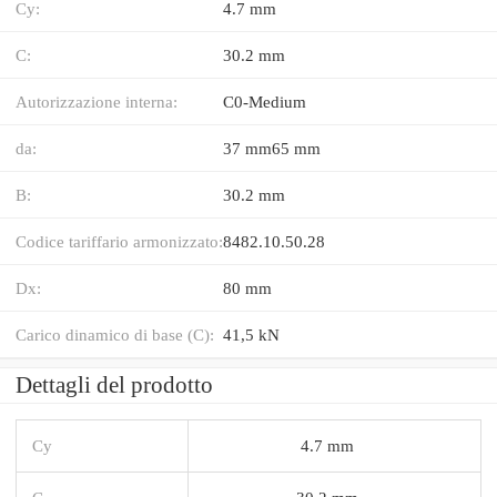
Cy:
4.7 mm
C:
30.2 mm
Autorizzazione interna:
C0-Medium
da:
37 mm65 mm
B:
30.2 mm
Codice tariffario armonizzato:
8482.10.50.28
Dx:
80 mm
Carico dinamico di base (C):
41,5 kN
Dettagli del prodotto
Cy
4.7 mm