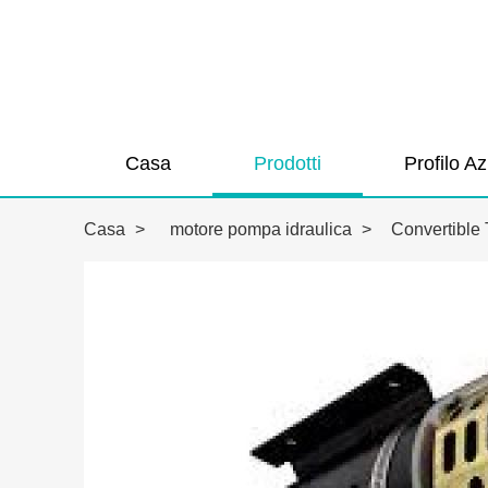
Casa
Prodotti
Profilo A
Casa
>
motore pompa idraulica
>
Convertible