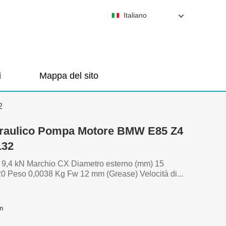
Italiano
i
Mappa del sito
2
Idraulico Pompa Motore BMW E85 Z4
132
0) 9,4 kN Marchio CX Diametro esterno (mm) 15
 Peso 0,0038 Kg Fw 12 mm (Grease) Velocità di...
m