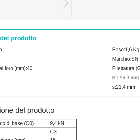
 del prodotto
m
Peso:1,6 Kg
Marchio:SN
el foro (mm):40
Filettatura 
B1:56,3 mm
s:21,4 mm
ione del prodotto
ico di base (C0)
9,4 kN
CX