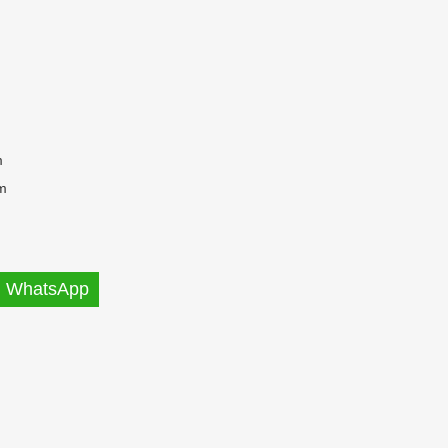
m
m
WhatsApp