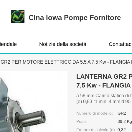
Cina Iowa Pompe Fornitore
ziendale
Notizie della società
Contattac
GR2 PER MOTORE ELETTRICO DA 5,5 A 7,5 Kw - FLANGIA
LANTERNA GR2 P
7,5 Kw - FLANGI
a 58 mm Carico statico di
(e) 0,83 r1 min. 4 mm d 
Numero di modello:
GR2
Peso:
39,2 Kg
Fattore di calcolo (e):
0,32