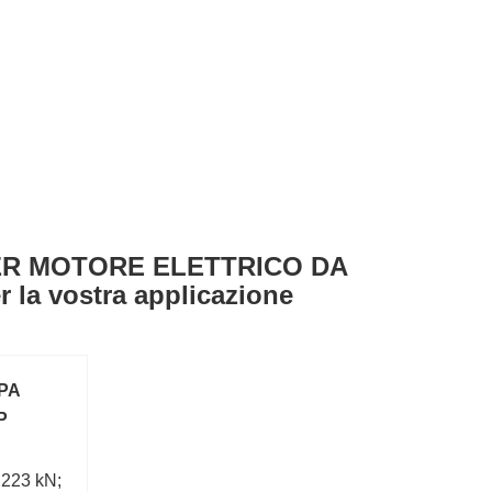
 PER MOTORE ELETTRICO DA
la vostra applicazione
PA
P
:223 kN;