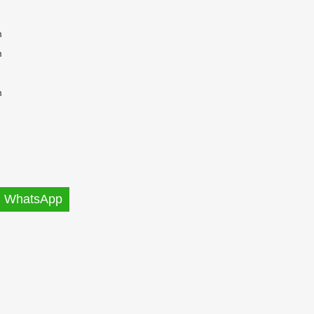
m
m
m
WhatsApp