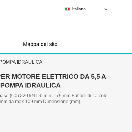
Italiano
i
Mappa del sito
 POMPA IDRAULICA
ER MOTORE ELETTRICO DA 5,5 A
A POMPA IDRAULICA
 base (C0) 320 kN Db min. 179 mm Fattore di calcolo
90 mm da max 109 mm Dimensione (mm)...