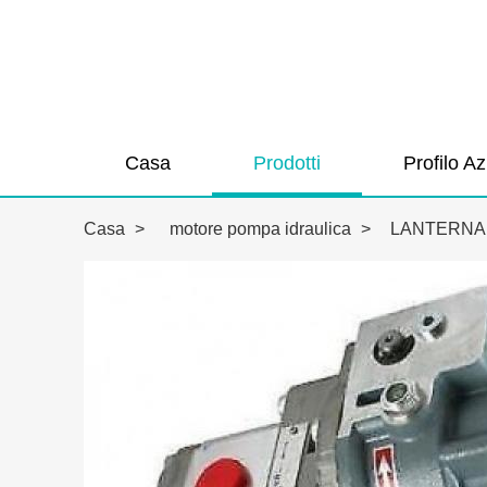
Casa
Prodotti
Profilo A
Casa
>
motore pompa idraulica
>
LANTERNA 