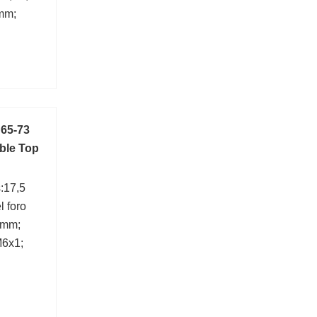
mm;
 65-73
ble Top
:17,5
 foro
 mm;
M6x1;