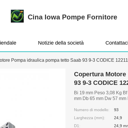
Cina Iowa Pompe Fornitore
ziendale
Notizie della società
Contattac
otore Pompa idraulica pompa tetto Saab 93 9-3 CODICE 1221
Copertura Motore 
93 9-3 CODICE 12
Bi 19 mm Peso 3,08 Kg Bf
mm Db 65 mm Dw 57 mm Fil
Numero di modello:
93
Larghezza (mm):
24,9
D1:
24,9 m