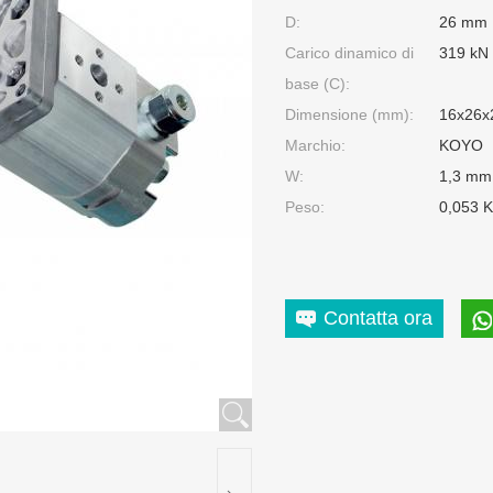
D:
26 mm
Carico dinamico di
319 kN
base (C):
Dimensione (mm):
16x26x
Marchio:
KOYO
W:
1,3 mm
Peso:
0,053 
Contatta ora