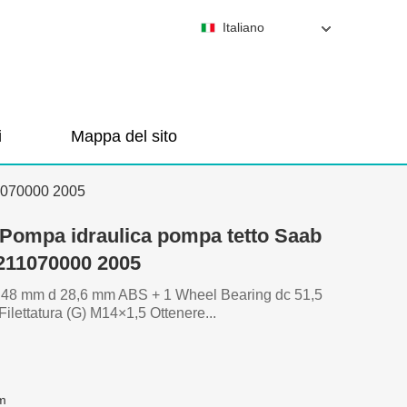
Italiano
i
Mappa del sito
1070000 2005
Pompa idraulica pompa tetto Saab
211070000 2005
 48 mm d 28,6 mm ABS + 1 Wheel Bearing dc 51,5
ettatura (G) M14×1,5 Ottenere...
m