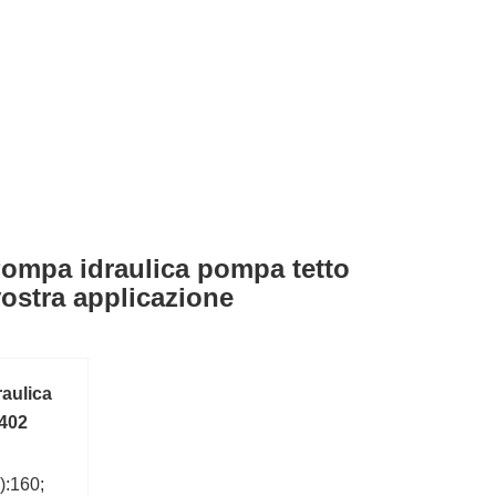
Pompa idraulica pompa tetto
ostra applicazione
aulica
 402
):160;