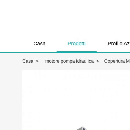
Casa
Prodotti
Profilo A
Casa
>
motore pompa idraulica
>
Copertura M