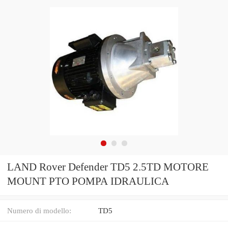
LAND Rover Defender TD5 2.5TD MOTORE
MOUNT PTO POMPA IDRAULICA
Numero di modello:
TD5