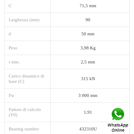
C
71,5 mm
Larghezza (mm)
90
d
50 mm
Peso
3,98 Kg
r min.
2,5 mm
Carico dinamico di
315 kN
base (C)
Fw
3 000 mm
Fattore di calcolo
1,91
(Y0)
Bearing number
432310U