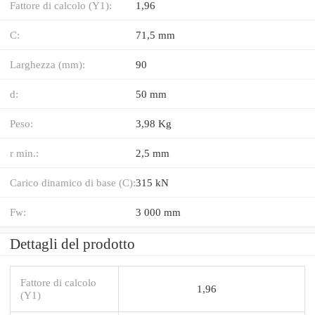
Fattore di calcolo (Y1):
1,96
C:
71,5 mm
Larghezza (mm):
90
d:
50 mm
Peso:
3,98 Kg
r min.:
2,5 mm
Carico dinamico di base (C):
315 kN
Fw:
3 000 mm
Dettagli del prodotto
Fattore di calcolo
1,96
(Y1)