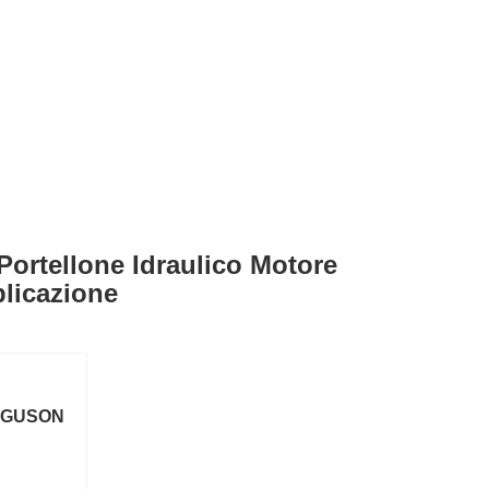
 Portellone Idraulico Motore
licazione
RGUSON