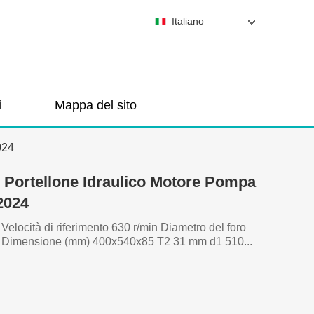
Italiano
i
Mappa del sito
024
8 Portellone Idraulico Motore Pompa
2024
locità di riferimento 630 r/min Diametro del foro
 Dimensione (mm) 400x540x85 T2 31 mm d1 510...