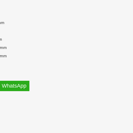
mm
m
 mm
 mm
WhatsApp