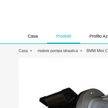
Casa
Prodotti
Profilo A
Casa
>
motore pompa idraulica
>
BMW Mini Ca