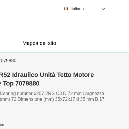
Italiano
i
Mappa del sito
 7079880
52 Idraulico Unità Tetto Motore
 Top 7079880
5 Bearing number 6207-2RS C3 D 72 mm Larghezza
o (mm) 72 Dimensione (mm) 35x72x17 d 35 mm B 17
mm