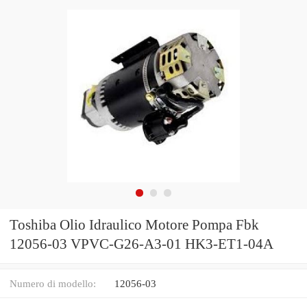
Toshiba Olio Idraulico Motore Pompa Fbk
12056-03 VPVC-G26-A3-01 HK3-ET1-04A
Numero di modello:
12056-03