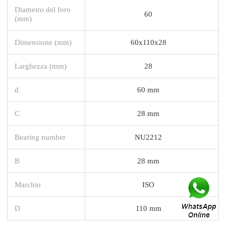
Diametro del foro
60
(mm)
Dimensione (mm)
60x110x28
Larghezza (mm)
28
d
60 mm
C
28 mm
Bearing number
NU2212
B
28 mm
Marchio
ISO
D
110 mm