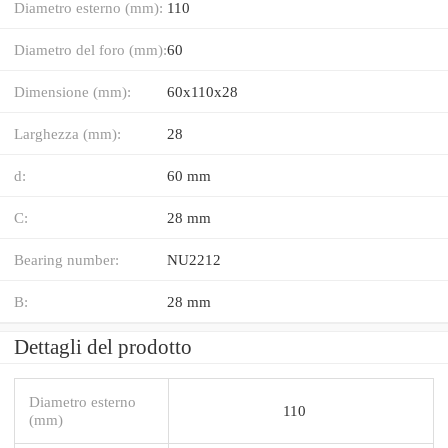
Diametro esterno (mm):
110
Diametro del foro (mm):
60
Dimensione (mm):
60x110x28
Larghezza (mm):
28
d:
60 mm
C:
28 mm
Bearing number:
NU2212
B:
28 mm
Dettagli del prodotto
Diametro esterno
110
(mm)