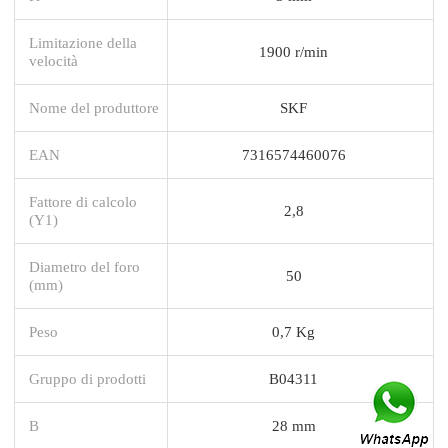
Limitazione della
1900 r/min
velocità
Nome del produttore
SKF
EAN
7316574460076
Fattore di calcolo
2,8
(Y1)
Diametro del foro
50
(mm)
Peso
0,7 Kg
Gruppo di prodotti
B04311
B
28 mm