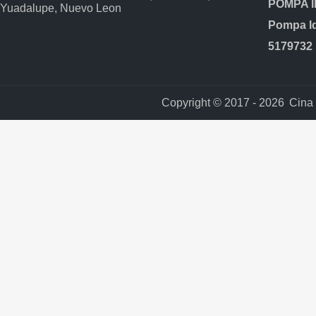
Yuadalupe, Nuevo Leon
5179732 
Copyright © 2017 - 2026
Cina