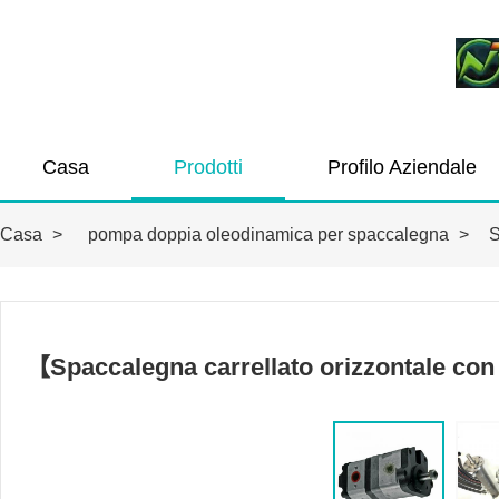
Casa
Prodotti
Profilo Aziendale
Casa
>
pompa doppia oleodinamica per spaccalegna
>
S
【Spaccalegna carrellato orizzontale con