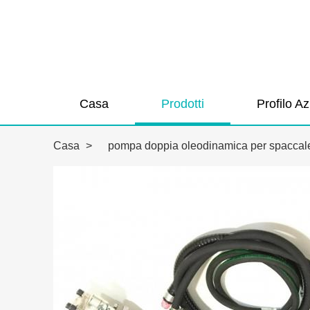
Casa
Prodotti
Profilo A
Casa
>
pompa doppia oleodinamica per spacca