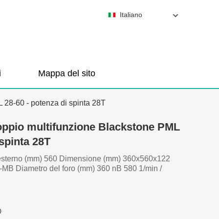
Italiano
i
Mappa del sito
28-60 - potenza di spinta 28T
oppio multifunzione Blackstone PML
 spinta 28T
esterno (mm) 560 Dimensione (mm) 360x560x122
MB Diametro del foro (mm) 360 nB 580 1/min /
0