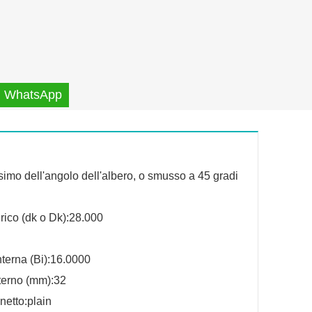
WhatsApp
mo dell'angolo dell'albero, o smusso a 45 gradi
rico (dk o Dk):28.000
terna (Bi):16.0000
terno (mm):32
netto:plain