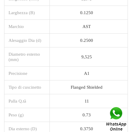
Larghezza (B)
0.1250
Marchio
AST
Alesaggio Dia (d)
0.2500
Diametro esterno
9,525
(mm)
Precisione
A1
Tipo di cuscinetto
Flanged Shielded
Palla Q.tà
11
Peso (g)
0.73
Dia esterno (D)
0.3750