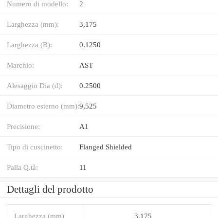
Numero di modello:
2
Larghezza (mm):
3,175
Larghezza (B):
0.1250
Marchio:
AST
Alesaggio Dia (d):
0.2500
Diametro esterno (mm):
9,525
Precisione:
A1
Tipo di cuscinetto:
Flanged Shielded
Palla Q.tà:
11
Dettagli del prodotto
Larghezza (mm)
3,175