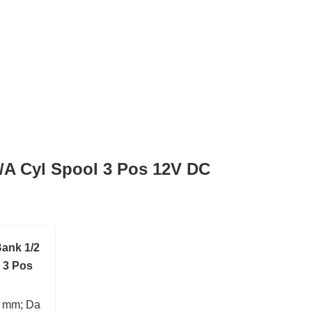
/A Cyl Spool 3 Pos 12V DC
ank 1/2
 3 Pos
5 mm; Da