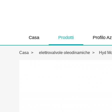
Casa
Prodotti
Profilo A
Casa
>
elettrovalvole oleodinamiche
>
Hyd Mo