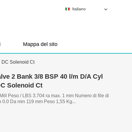
Italiano
i
Mappa del sito
V DC Solenoid Ct
ve 2 Bank 3/8 BSP 40 l/m D/A Cyl
C Solenoid Ct
Mill Peso / LBS 3.704 ra max. 1 mm Numero di file di
io 0.0 Da min 119 mm Peso 1,55 Kg...