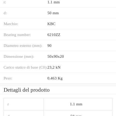
r:
1.1 mm
d:
50 mm
Marchio:
KBC
Bearing number:
6210ZZ
Diametro esterno (mm):
90
Dimensione (mm):
50x90x20
Carico statico di base (C0):
23,2 kN
Peso:
0.463 Kg
Dettagli del prodotto
r
1.1 mm