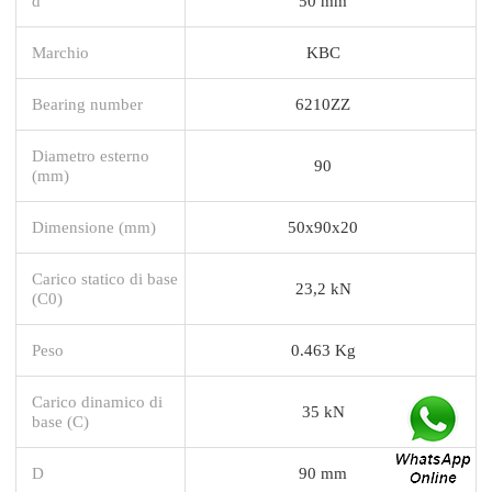
d
50 mm
Marchio
KBC
Bearing number
6210ZZ
Diametro esterno
90
(mm)
Dimensione (mm)
50x90x20
Carico statico di base
23,2 kN
(C0)
Peso
0.463 Kg
Carico dinamico di
35 kN
base (C)
D
90 mm