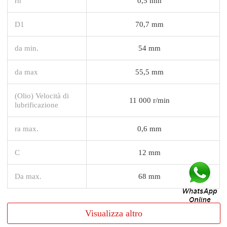
rn
0,5 mm
D1
70,7 mm
da min.
54 mm
da max
55,5 mm
(Olio) Velocità di
11 000 r/min
lubrificazione
ra max.
0,6 mm
C
12 mm
Da max.
68 mm
Visualizza altro