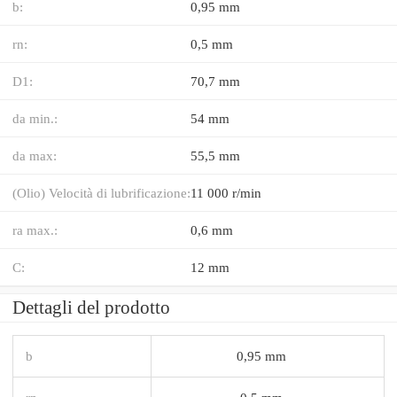
b:
0,95 mm
rn:
0,5 mm
D1:
70,7 mm
da min.:
54 mm
da max:
55,5 mm
(Olio) Velocità di lubrificazione:
11 000 r/min
ra max.:
0,6 mm
C:
12 mm
Dettagli del prodotto
b
0,95 mm