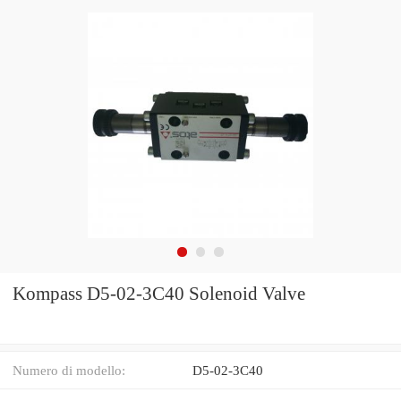
Kompass D5-02-3C40 Solenoid Valve
Numero di modello:
D5-02-3C40